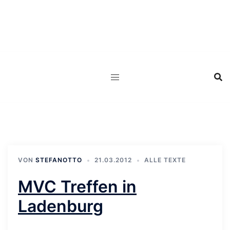
Zum
Inhalt
springen
VON
STEFANOTTO
21.03.2012
ALLE TEXTE
MVC Treffen in
Ladenburg