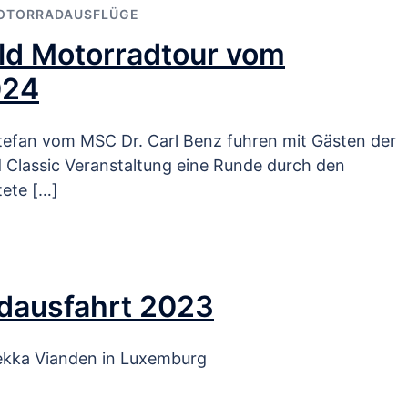
OTORRADAUSFLÜGE
d Motorradtour vom
024
tefan vom MSC Dr. Carl Benz fuhren mit Gästen der
Classic Veranstaltung eine Runde durch den
ete […]
adausfahrt 2023
ekka Vianden in Luxemburg