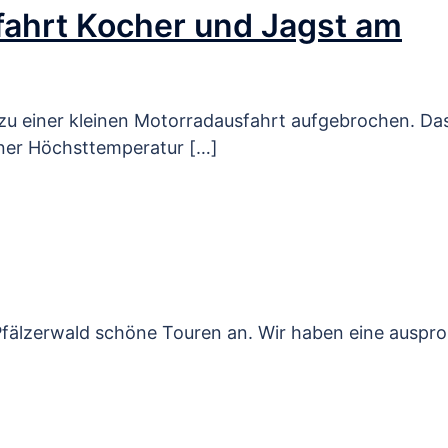
fahrt Kocher und Jagst am
zu einer kleinen Motorradausfahrt aufgebrochen. Da
iner Höchsttemperatur […]
 Pfälzerwald schöne Touren an. Wir haben eine auspro