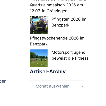
Quadslalomsaison 2026 am
12.07. in Grötzingen
Pfingsten 2026 im
Benzpark
Pfingstwochenende 2026 im
Benzpark
Motorsportjugend
beweist die Fitness
Artikel-Archiv
 den
Artikel-
Archiv