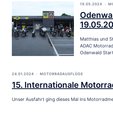
19.05.2024
M
Odenwal
19.05.2
Matthias und S
ADAC Motorrad 
Odenwald Start
24.01.2024
MOTORRADAUSFLÜGE
15. Internationale Motorr
Unser Ausfahrt ging dieses Mal ins Motorradm