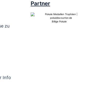
Partner
Billige Pokale
se zu
r Info