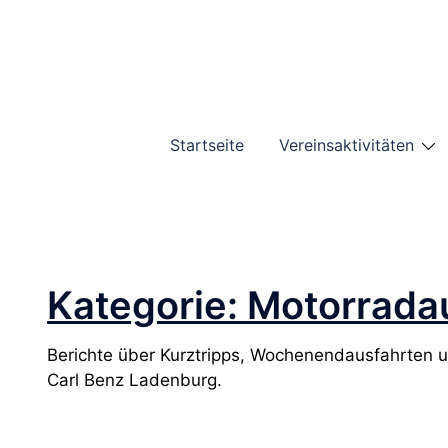
Zum
Inhalt
springen
Startseite
Vereinsaktivitäten
Kategorie:
Motorrada
Berichte über Kurztripps, Wochenendausfahrten 
Carl Benz Ladenburg.