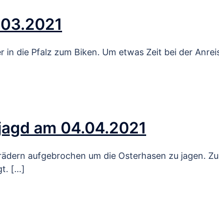
.03.2021
in die Pfalz zum Biken. Um etwas Zeit bei der Anrei
jagd am 04.04.2021
rrädern aufgebrochen um die Osterhasen zu jagen. Zu
t. […]