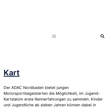
Zum
Inhalt
springen
Kart
Der ADAC Nordbaden bietet jungen
Motorsportbegeisterten die Möglichkeit, im Jugend-
Kartslalom erste Rennerfahrungen zu sammeln. Kinder
und Jugendliche ab sieben Jahren können dabei in