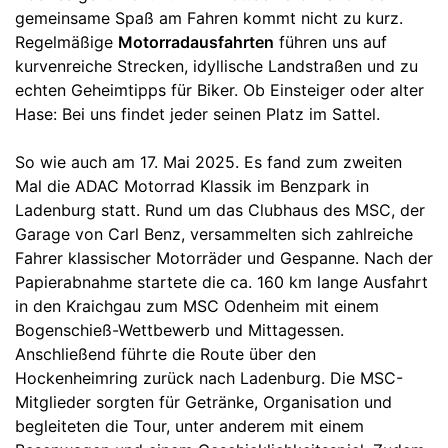
gemeinsame Spaß am Fahren kommt nicht zu kurz.
Regelmäßige
Motorradausfahrten
führen uns auf
kurvenreiche Strecken, idyllische Landstraßen und zu
echten Geheimtipps für Biker. Ob Einsteiger oder alter
Hase: Bei uns findet jeder seinen Platz im Sattel.
So wie auch am 17. Mai 2025. Es fand zum zweiten
Mal die ADAC Motorrad Klassik im Benzpark in
Ladenburg statt. Rund um das Clubhaus des MSC, der
Garage von Carl Benz, versammelten sich zahlreiche
Fahrer klassischer Motorräder und Gespanne. Nach der
Papierabnahme startete die ca. 160 km lange Ausfahrt
in den Kraichgau zum MSC Odenheim mit einem
Bogenschieß-Wettbewerb und Mittagessen.
Anschließend führte die Route über den
Hockenheimring zurück nach Ladenburg. Die MSC-
Mitglieder sorgten für Getränke, Organisation und
begleiteten die Tour, unter anderem mit einem