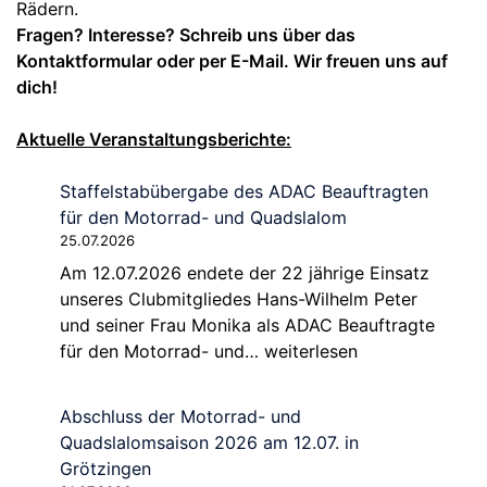
Rädern.
Fragen? Interesse? Schreib uns über das
Kontaktformular oder per E-Mail. Wir freuen uns auf
dich!
Aktuelle Veranstaltungsberichte:
Staffelstabübergabe des ADAC Beauftragten
für den Motorrad- und Quadslalom
25.07.2026
Am 12.07.2026 endete der 22 jährige Einsatz
unseres Clubmitgliedes Hans-Wilhelm Peter
und seiner Frau Monika als ADAC Beauftragte
Staffelstabübergabe
für den Motorrad- und…
weiterlesen
des
ADAC
Abschluss der Motorrad- und
Beauftragten
Quadslalomsaison 2026 am 12.07. in
für
Grötzingen
den