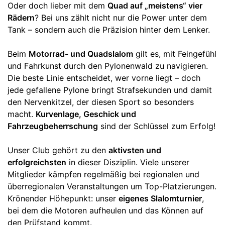
Oder doch lieber mit dem
Quad auf „meistens“ vier
Rädern
? Bei uns zählt nicht nur die Power unter dem
Tank – sondern auch die Präzision hinter dem Lenker.
Beim
Motorrad- und Quadslalom
gilt es, mit Feingefühl
und Fahrkunst durch den Pylonenwald zu navigieren.
Die beste Linie entscheidet, wer vorne liegt – doch
jede gefallene Pylone bringt Strafsekunden und damit
den Nervenkitzel, der diesen Sport so besonders
macht.
Kurvenlage, Geschick und
Fahrzeugbeherrschung
sind der Schlüssel zum Erfolg!
Unser Club gehört zu den
aktivsten und
erfolgreichsten
in dieser Disziplin. Viele unserer
Mitglieder kämpfen regelmäßig bei regionalen und
überregionalen Veranstaltungen um Top-Platzierungen.
Krönender Höhepunkt: unser
eigenes Slalomturnier
,
bei dem die Motoren aufheulen und das Können auf
den Prüfstand kommt.