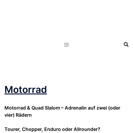
Zum
Inhalt
springen
Motorrad
Motorrad & Quad Slalom – Adrenalin auf zwei (oder
vier) Rädern
Tourer, Chopper, Enduro oder Allrounder?