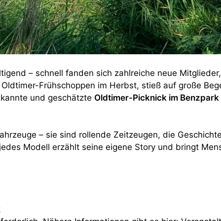
gend – schnell fanden sich zahlreiche neue Mitglieder, 
n Oldtimer-Frühschoppen im Herbst, stieß auf große Beg
bekannte und geschätzte
Oldtimer-Picknick im Benzpark
ahrzeuge – sie sind rollende Zeitzeugen, die Geschicht
– jedes Modell erzählt seine eigene Story und bringt M
k