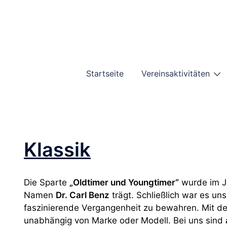
Zum
Inhalt
springen
Startseite
Vereinsaktivitäten
Klassik
Die Sparte
„Oldtimer und Youngtimer“
wurde im 
Namen
Dr. Carl Benz
trägt. Schließlich war es un
faszinierende Vergangenheit zu bewahren. Mit der
unabhängig von Marke oder Modell. Bei uns sind