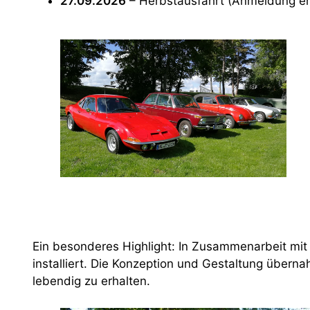
27.09.2026
– Herbstausfahrt (Anmeldung erf
Ein besonderes Highlight: In Zusammenarbeit mit
installiert. Die Konzeption und Gestaltung über
lebendig zu erhalten.