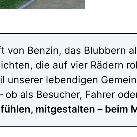
ft von Benzin, das Blubbern a
chten, die auf vier Rädern ro
il unserer lebendigen Gemein
 ob als Besucher, Fahrer oder
tfühlen, mitgestalten – beim 