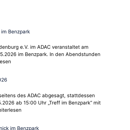
 im Benzpark
denburg e.V. im ADAC veranstaltet am
05.2026 im Benzpark. In den Abendstunden
lesen
026
seitens des ADAC abgesagt, stattdessen
.2026 ab 15:00 Uhr „Treff im Benzpark“ mit
iterlesen
nick im Benzpark