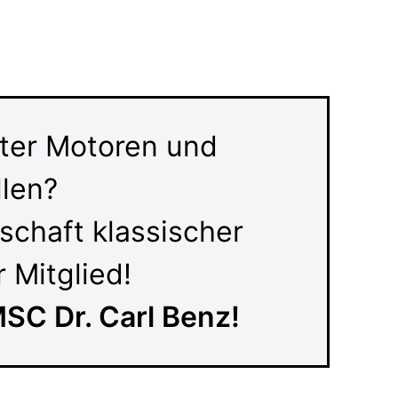
lter Motoren und
llen?
schaft klassischer
 Mitglied!
MSC Dr. Carl Benz!