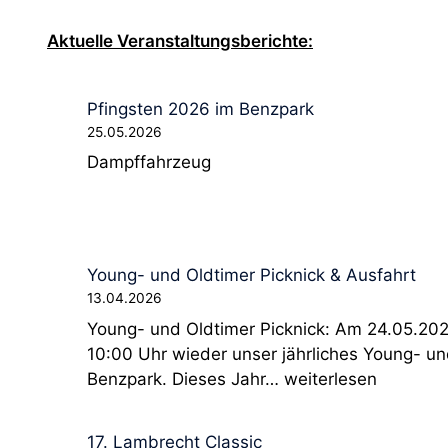
Aktuelle Veranstaltungsberichte:
Pfingsten 2026 im Benzpark
25.05.2026
Dampffahrzeug
Young- und Oldtimer Picknick & Ausfahrt
13.04.2026
Young- und Oldtimer Picknick: Am 24.05.202
10:00 Uhr wieder unser jährliches Young- un
Y
Benzpark. Dieses Jahr…
weiterlesen
o
u
17. Lambrecht Classic