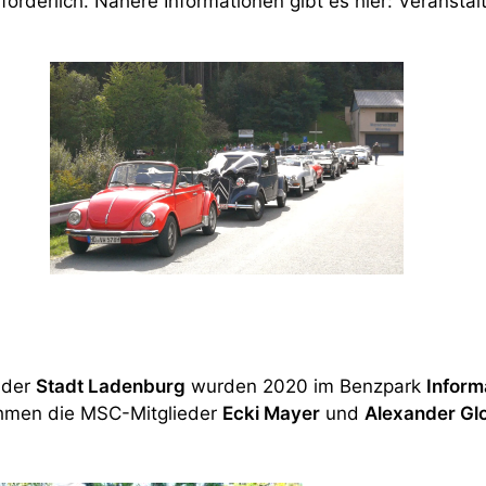
orderlich. Nähere Informationen gibt es hier:
Veranstal
 der
Stadt Ladenburg
wurden 2020 im Benzpark
Inform
nahmen die MSC-Mitglieder
Ecki Mayer
und
Alexander Gl