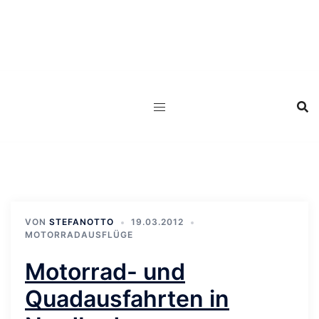
Zum
Inhalt
springen
VON
STEFANOTTO
19.03.2012
MOTORRADAUSFLÜGE
Motorrad- und
Quadausfahrten in