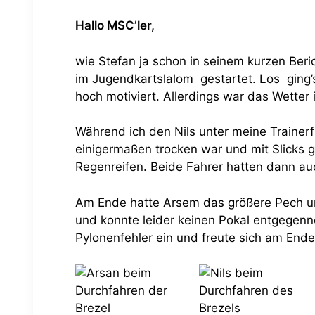
Hallo MSC’ler,
wie Stefan ja schon in seinem
kurzen Beri
im Jugendkartslalom gestartet. Los ging
hoch motiviert. Allerdings war das Wetter
Während ich den Nils unter meine Trainer
einigermaßen trocken war und mit Slicks g
Regenreifen. Beide Fahrer hatten dann au
Am Ende hatte Arsem das größere Pech und
und konnte leider keinen Pokal entgegenn
Pylonenfehler ein und freute sich am End