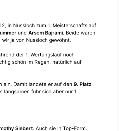
12, in Nussloch zum 1. Meisterschaftslauf
Brummer
und
Arsem Bajrami
. Beide waren
d wir ja von Nussloch gewöhnt.
ährend der 1. Wertungslauf noch
htig schön im Regen, natürlich auf
 ein. Damit landete er auf den
9. Platz
 langsamer, fuhr sich aber nur 1
mothy Siebert
. Auch sie in Top-Form.