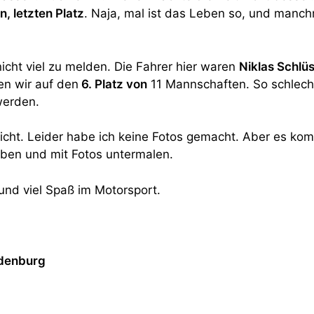
, letzten Platz
. Naja, mal ist das Leben so, und manch
icht viel zu melden. Die Fahrer hier waren
Niklas Schlüs
en wir auf den
6. Platz von
11 Mannschaften. So schlecht
werden.
richt. Leider habe ich keine Fotos gemacht. Aber es k
iben und mit Fotos untermalen.
und viel Spaß im Motorsport.
adenburg