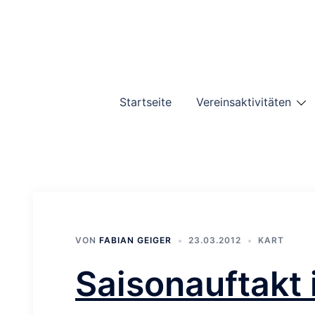
Zum
Inhalt
springen
Startseite
Vereinsaktivitäten
VON
FABIAN GEIGER
23.03.2012
KART
Saisonauftakt