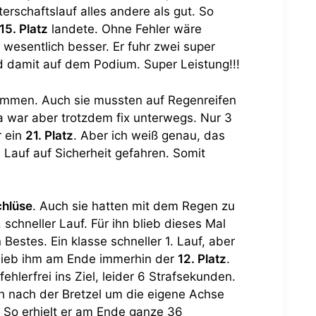
rschaftslauf alles andere als gut. So
15. Platz
landete. Ohne Fehler wäre
 wesentlich besser. Er fuhr zwei super
 damit auf dem Podium. Super Leistung!!!
nommen. Auch sie mussten auf Regenreifen
a war aber trotzdem fix unterwegs. Nur 3
r ein
21. Platz
. Aber ich weiß genau, das
2. Lauf auf Sicherheit gefahren. Somit
chlüse
. Auch sie hatten mit dem Regen zu
chneller Lauf. Für ihn blieb dieses Mal
Bestes. Ein klasse schneller 1. Lauf, aber
 blieb ihm am Ende immerhin der
12. Platz
.
hlerfrei ins Ziel, leider 6 Strafsekunden.
ich nach der Bretzel um die eigene Achse
. So erhielt er am Ende ganze 36