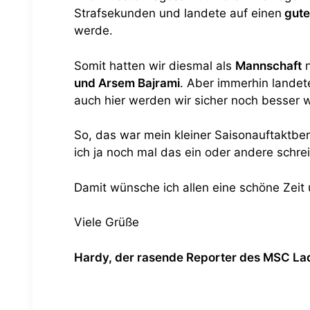
Strafsekunden und landete auf einen
guten
werde.
Somit hatten wir diesmal als
Mannschaft
n
und Arsem Bajrami
. Aber immerhin landet
auch hier werden wir sicher noch besser 
So, das war mein kleiner Saisonauftaktbe
ich ja noch mal das ein oder andere schre
Damit wünsche ich allen eine schöne Zeit 
Viele Grüße
Hardy, der rasende Reporter des MSC L