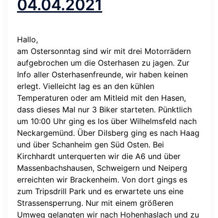
04.04.2021
Hallo,
am Ostersonntag sind wir mit drei Motorrädern
aufgebrochen um die Osterhasen zu jagen. Zur
Info aller Osterhasenfreunde, wir haben keinen
erlegt. Vielleicht lag es an den kühlen
Temperaturen oder am Mitleid mit den Hasen,
dass dieses Mal nur 3 Biker starteten. Pünktlich
um 10:00 Uhr ging es los über Wilhelmsfeld nach
Neckargemünd. Über Dilsberg ging es nach Haag
und über Schanheim gen Süd Osten. Bei
Kirchhardt unterquerten wir die A6 und über
Massenbachshausen, Schweigern und Neiperg
erreichten wir Brackenheim. Von dort gings es
zum Tripsdrill Park und es erwartete uns eine
Strassensperrung. Nur mit einem größeren
Umweg gelangten wir nach Hohenhaslach und zu