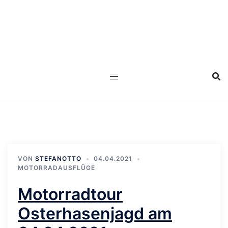
Zum
Inhalt
springen
VON
STEFANOTTO
04.04.2021
MOTORRADAUSFLÜGE
Motorradtour
Osterhasenjagd am