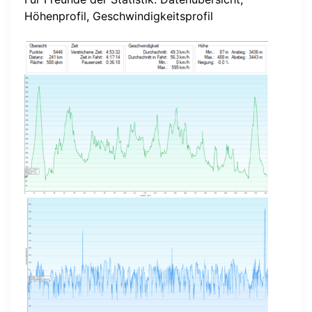
Höhenprofil, Geschwindigkeitsprofil