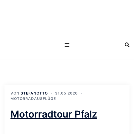
Zum
Inhalt
springen
VON
STEFANOTTO
31.05.2020
MOTORRADAUSFLÜGE
Motorradtour Pfalz