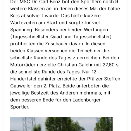
Der MSC Dr. Carl Benz bot den Sportlern noch 9
weitere Klassen an, in denen dieses Mal der halbe
Kurs absolviert wurde. Das hatte kürzere
Wartezeiten am Start und sorgte für viel
Spannung. Besonders bei beiden Wertungen
(Tagesschnellster Quad und Tagesschnellster)
profitierten die Zuschauer davon. In diesen
beiden Klassen versuchen die Teilnehmer die
schnellste Runde des Tages zu erreichen. Bei den
Motorrädern erzielte Christian Galehr mit 27,60 s
die schnellste Runde des Tages. Nur 12
Hundertstel dahinter erreichte der Pfälzer Steffen
Gauweiler den 2. Platz. Beide unterboten die
jeweilige Bestzeit des Anderen mehrmals, mit
dem besseren Ende für den Ladenburger
Sportler.