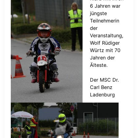
6 Jahren war
jüngste
Teilnehmerin
der
Veranstaltung,
Wolf Rüdiger
Würtz mit 70
Jahren der
Älteste.
Der MSC Dr.
Carl Benz
Ladenburg