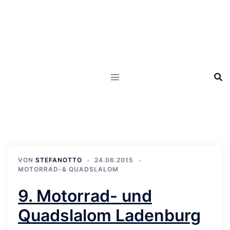
Zum
Inhalt
springen
VON
STEFANOTTO
24.06.2015
MOTORRAD-& QUADSLALOM
9. Motorrad- und
Quadslalom Ladenburg