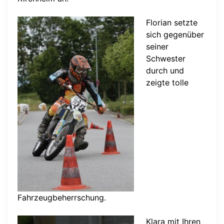
Florian setzte
sich gegenüber
seiner
Schwester
durch und
zeigte tolle
Fahrzeugbeherrschung.
Klara mit Ihren