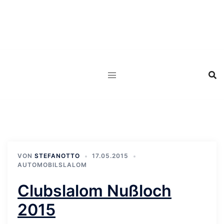
Zum
Inhalt
springen
VON
STEFANOTTO
17.05.2015
AUTOMOBILSLALOM
Clubslalom Nußloch
2015