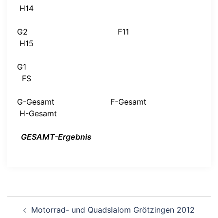
H14
G2
F11
H15
G1
FS
G-Gesamt
F-Gesamt
H-Gesamt
GESAMT-Ergebnis
Beitragsnavigation
Motorrad- und Quadslalom Grötzingen 2012