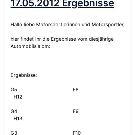
17.05.2012 Ergebnisse
Hallo liebe Motorsportlerinnen und Motorsportler,
hier findet Ihr die Ergebnisse vom diesjährige
Automobilslalom:
Ergebnisse:
G5
F8
H12
G4
F9
H13
G3
F10