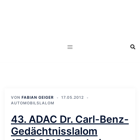
Zum
Inhalt
springen
VON
FABIAN GEIGER
17.05.2012
AUTOMOBILSLALOM
43. ADAC Dr. Carl-Benz-
Gedächtnisslalom