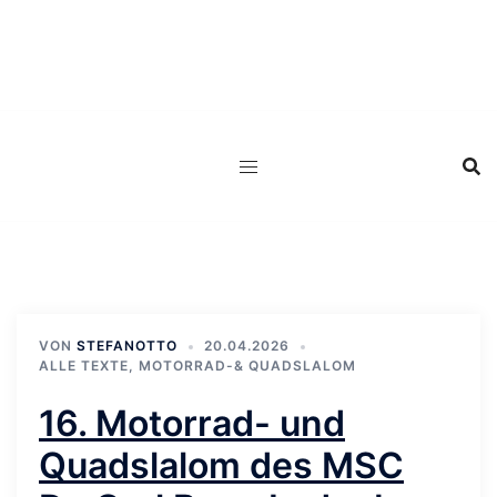
Zum
Inhalt
springen
VON
STEFANOTTO
20.04.2026
ALLE TEXTE
,
MOTORRAD-& QUADSLALOM
16. Motorrad- und
Quadslalom des MSC