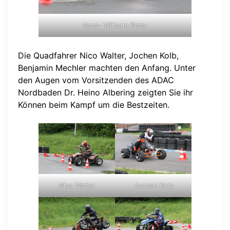
Hans- Wilhelm Peter
Die Quadfahrer Nico Walter, Jochen Kolb,
Benjamin Mechler machten den Anfang. Unter
den Augen vom Vorsitzenden des ADAC
Nordbaden Dr. Heino Albering zeigten Sie ihr
Können beim Kampf um die Bestzeiten.
Nico Walter
Jochen Kolb