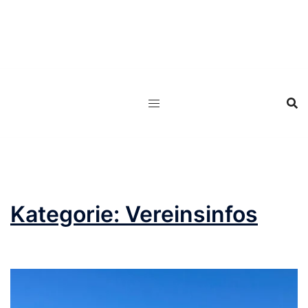
Zum
Inhalt
springen
Kategorie:
Vereinsinfos