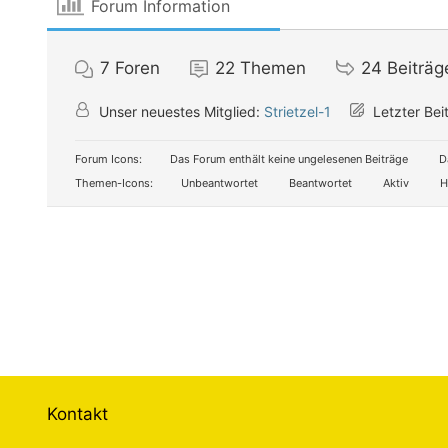
Forum Information
7
Foren
22
Themen
24
Beiträg
Unser neuestes Mitglied:
Strietzel-1
Letzter Bei
Forum Icons:
Das Forum enthält keine ungelesenen Beiträge
Da
Themen-Icons:
Unbeantwortet
Beantwortet
Aktiv
H
Kontakt