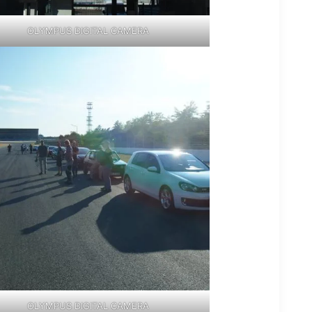
OLYMPUS DIGITAL CAMERA
OLYMPUS DIGITAL CAMERA