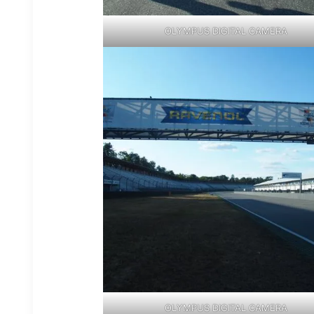
OLYMPUS DIGITAL CAMERA
OLYMPUS DIGITAL CAMERA