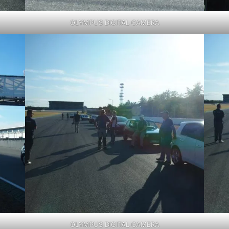
OLYMPUS DIGITAL CAMERA
OLYMPUS DIGITAL CAMERA