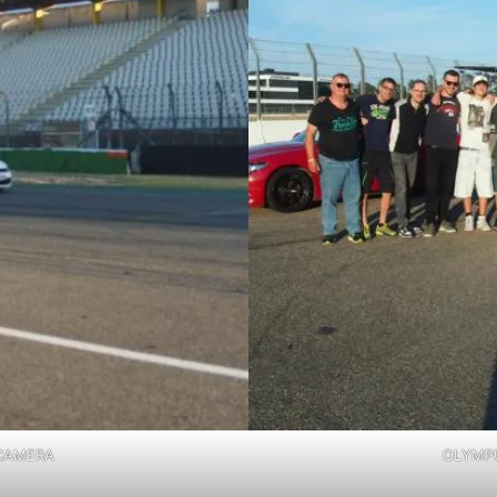
 CAMERA
OLYMPU