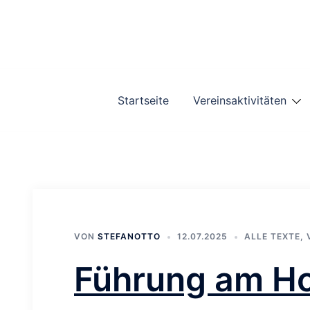
Zum
Inhalt
springen
Startseite
Vereinsaktivitäten
VON
STEFANOTTO
12.07.2025
ALLE TEXTE
,
Führung am H