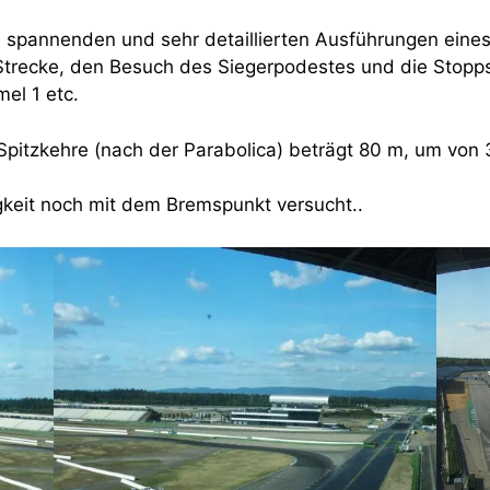
en spannenden und sehr detaillierten Ausführungen ein
trecke, den Besuch des Siegerpodestes und die Stopps
el 1 etc.
pitzkehre (nach der Parabolica) beträgt 80 m, um vo
keit noch mit dem Bremspunkt versucht..