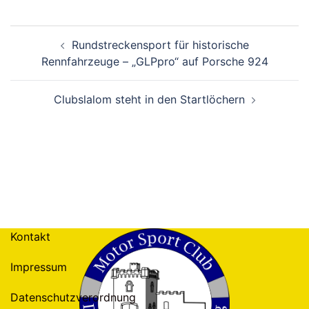
Beitragsnavigation
Rundstreckensport für historische
Rennfahrzeuge – „GLPpro“ auf Porsche 924
Clubslalom steht in den Startlöchern
Kontakt
Impressum
Datenschutzverordnung