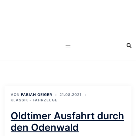
Zum
Inhalt
springen
VON
FABIAN GEIGER
21.08.2021
KLASSIK - FAHRZEUGE
Oldtimer Ausfahrt durch
den Odenwald