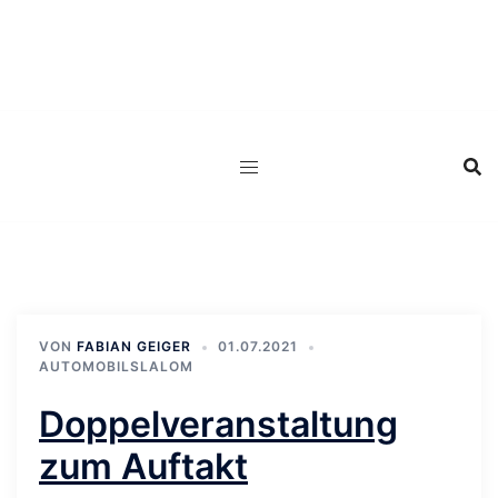
Zum
Inhalt
springen
VON
FABIAN GEIGER
01.07.2021
AUTOMOBILSLALOM
Doppelveranstaltung
zum Auftakt