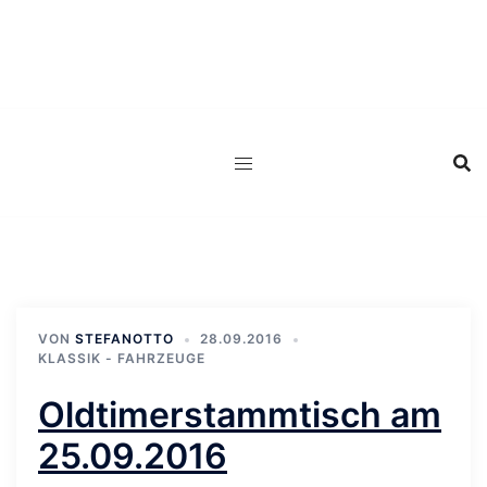
Zum
Inhalt
springen
VON
STEFANOTTO
28.09.2016
KLASSIK - FAHRZEUGE
Oldtimerstammtisch am
25.09.2016