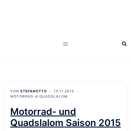
Zum
Inhalt
springen
VON
STEFANOTTO
15.11.2015
MOTORRAD-& QUADSLALOM
Motorrad- und
Quadslalom Saison 2015