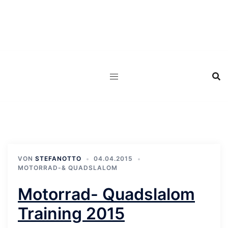
Zum
Inhalt
springen
VON
STEFANOTTO
04.04.2015
MOTORRAD-& QUADSLALOM
Motorrad- Quadslalom
Training 2015