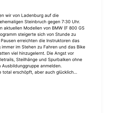
n wir von Ladenburg auf die
n ehemaligen Steinbruch gegen 7:30 Uhr.
den aktuellen Modellen von BMW (F 800 GS
rogramm steigerte sich von Stunde zu
Pausen erreichten die Instruktoren das
ig immer im Stehen zu Fahren und das Bike
en viel hinzugelernt. Die Angst vor
etrails, Steilhänge und Spurbalken ohne
en Ausbildunggruppe anmelden.
total erschöpft, aber auch glücklich…