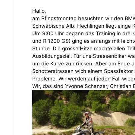
Hallo,
am Pfingstmontag besuchten wir den BMW 
Schwäbische Alb. Hechlingen liegt einge 
Um 9:00 Uhr begann das Training in drei 
und R 1200 GS) ging es anfangs mit leich
Stunde. Die grosse Hitze machte allen Te
Ausbildungsziel. Für uns Strassenbiker w
um die Kurve zu drücken. Aber am Ende de
Schotterstrassen wich einem Spassfaktor 
Probleme. Wir werden auf jeden Fall wie
Wir, das sind Yvonne Schanzer, Christian 