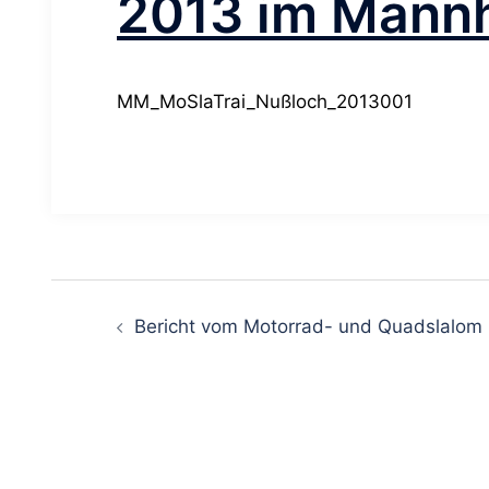
2013 im Mann
MM_MoSlaTrai_Nußloch_2013001
Beitragsnavigation
Bericht vom Motorrad- und Quadslalom