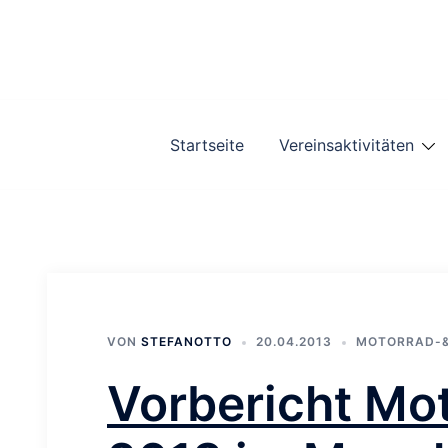
Zum
Inhalt
springen
Startseite
Vereinsaktivitäten
VON
STEFANOTTO
20.04.2013
MOTORRAD-
Vorbericht Mo