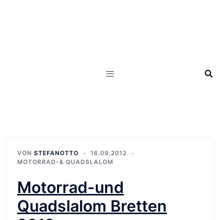
Zum
Inhalt
springen
VON
STEFANOTTO
16.09.2012
MOTORRAD-& QUADSLALOM
Motorrad-und
Quadslalom Bretten