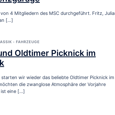
on 4 Mitgliedern des MSC durchgeführt. Fritz, Julia
an […]
ASSIK - FAHRZEUGE
nd Oldtimer Picknick im
k
tarten wir wieder das beliebte Oldtimer Picknick im
möchten die zwanglose Atmosphäre der Vorjahre
ist eine […]