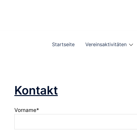
Zum
Inhalt
springen
Startseite
Vereinsaktivitäten
Kontakt
Vorname*