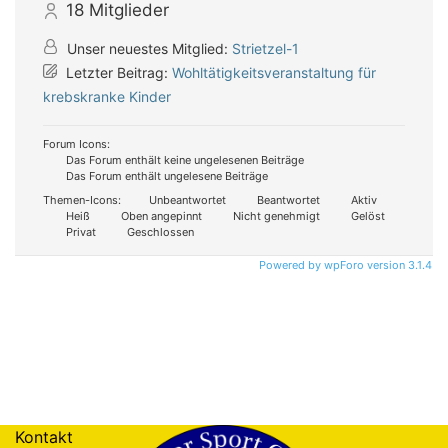
18
Mitglieder
Unser neuestes Mitglied:
Strietzel-1
Letzter Beitrag:
Wohltätigkeitsveranstaltung für
krebskranke Kinder
Forum Icons:
Das Forum enthält keine ungelesenen Beiträge
Das Forum enthält ungelesene Beiträge
Themen-Icons:
Unbeantwortet
Beantwortet
Aktiv
Heiß
Oben angepinnt
Nicht genehmigt
Gelöst
Privat
Geschlossen
Powered by wpForo version 3.1.4
Kontakt