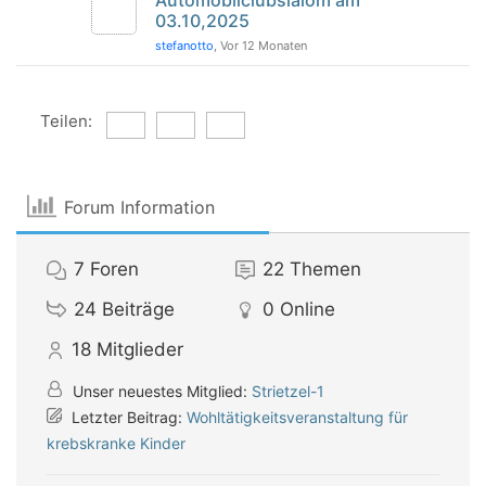
Automobilclubslalom am
03.10,2025
stefanotto
, Vor 12 Monaten
Teilen:
Forum Information
7
Foren
22
Themen
24
Beiträge
0
Online
18
Mitglieder
Unser neuestes Mitglied:
Strietzel-1
Letzter Beitrag:
Wohltätigkeitsveranstaltung für
krebskranke Kinder