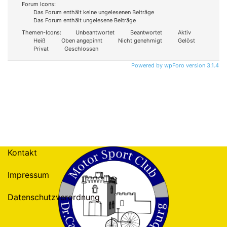
Forum Icons:
Das Forum enthält keine ungelesenen Beiträge
Das Forum enthält ungelesene Beiträge
Themen-Icons:
Unbeantwortet
Beantwortet
Aktiv
Heiß
Oben angepinnt
Nicht genehmigt
Gelöst
Privat
Geschlossen
Powered by wpForo version 3.1.4
Kontakt
Impressum
Datenschutzverordnung